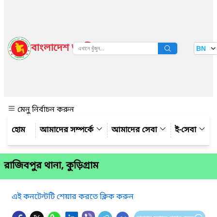
বাংলাদেশ জাতীয় তথ্য বাতায়ন
BN
দেখুন
মেনু নির্বাচন করুন
আমাদের সম্পর্কে
আমাদের সেবা
ই-সেবা
রাজিবপুর থানা, কুড়িগ্রাম
এই কনটেন্টটি শেয়ার করতে ক্লিক করুন