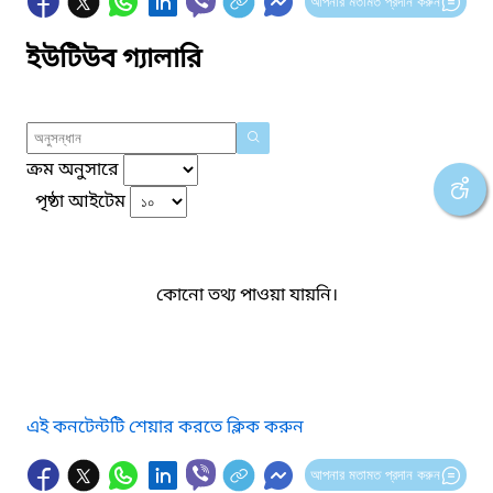
আপনার মতামত প্রদান করুন
ইউটিউব গ্যালারি
ক্রম অনুসারে
পৃষ্ঠা আইটেম
কোনো তথ্য পাওয়া যায়নি।
এই কনটেন্টটি শেয়ার করতে ক্লিক করুন
আপনার মতামত প্রদান করুন