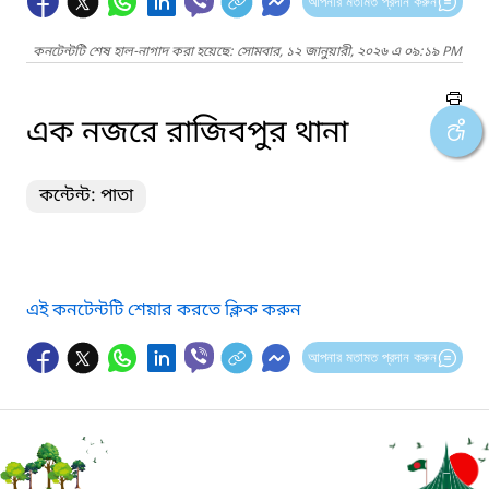
আপনার মতামত প্রদান করুন
কনটেন্টটি শেষ হাল-নাগাদ করা হয়েছে: সোমবার, ১২ জানুয়ারী, ২০২৬ এ ০৯:১৯ PM
এক নজরে রাজিবপুর থানা
কন্টেন্ট: পাতা
এই কনটেন্টটি শেয়ার করতে ক্লিক করুন
আপনার মতামত প্রদান করুন