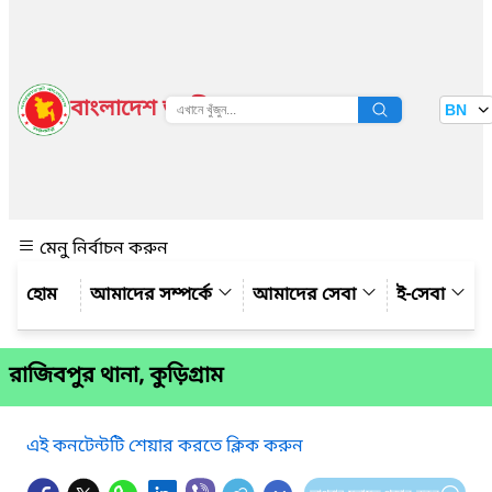
বাংলাদেশ জাতীয় তথ্য বাতায়ন
BN
দেখুন
মেনু নির্বাচন করুন
আমাদের সম্পর্কে
আমাদের সেবা
ই-সেবা
রাজিবপুর থানা, কুড়িগ্রাম
এই কনটেন্টটি শেয়ার করতে ক্লিক করুন