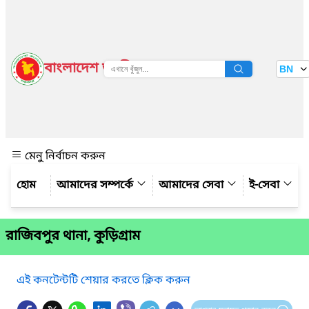
বাংলাদেশ জাতীয় তথ্য বাতায়ন
BN
দেখুন
মেনু নির্বাচন করুন
আমাদের সম্পর্কে
আমাদের সেবা
ই-সেবা
রাজিবপুর থানা, কুড়িগ্রাম
এই কনটেন্টটি শেয়ার করতে ক্লিক করুন