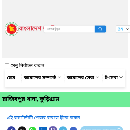
বাংলাদেশ জাতীয় তথ্য বাতায়ন
BN
দেখুন
মেনু নির্বাচন করুন
আমাদের সম্পর্কে
আমাদের সেবা
ই-সেবা
রাজিবপুর থানা, কুড়িগ্রাম
এই কনটেন্টটি শেয়ার করতে ক্লিক করুন